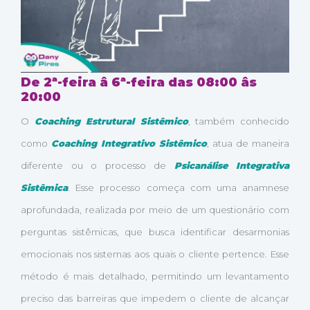
De 2ª-feira â 6ª-feira das 08:00 âs
20:00
O
Coaching Estrutural Sistêmico
, também conhecido
como
Coaching Integrativo Sistêmico
, atua de maneira
diferente ou o processo de
Psicanálise Integrativa
Sistêmica
. Esse processo começa com uma anamnese
aprofundada, realizada por meio de um questionário com
perguntas sistêmicas, que busca identificar desarmonias
emocionais nos sistemas aos quais o cliente pertence. Esse
método é mais detalhado, permitindo um levantamento
preciso das barreiras que impedem o cliente de alcançar