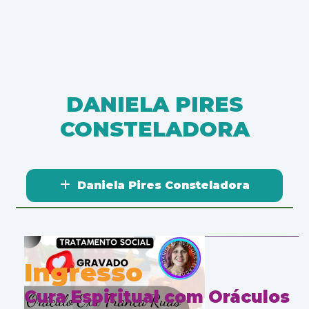
DANIELA PIRES
CONSTELADORA
Daniela Pires Consteladora
TRATAMENTOS
SOCIAIS
Ingresso
Cura Espiritual com Oráculos