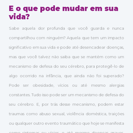
E o que pode mudar em sua
vida?
Sabe aquela dor profunda que você guarda e nunca
compartilhou com ninguém? Aquela que tem um impacto
significativo em sua vida e pode até desencadear doenças,
mas que você talvez não saiba que se mantém como um
mecanismo de defesa do seu cérebro, para protegê-lo de
algo ocorrido na infância, que ainda não foi superado?
Pode ser obesidade, vícios ou até mesmo alergias
constantes. Tudo isso pode ser um mecanismo de defesa do
seu cérebro. E, por trás desse mecanismo, podem estar
traumas como abuso sexual, violência doméstica, traições
ou qualquer outro evento traumático que hoje se manifesta
como sintomas ou vícios, e até mesmo doenças graves,