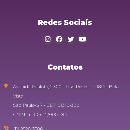
Redes Sociais
Contatos
Avenida Paulista, 2.300 - Piso Pilotis - sl 18D - Bela
Vista
Sáo Paulo/SP - CEP: 01310-300
CNPJ: 41.906.121/0001-84
(11) 2528-3386