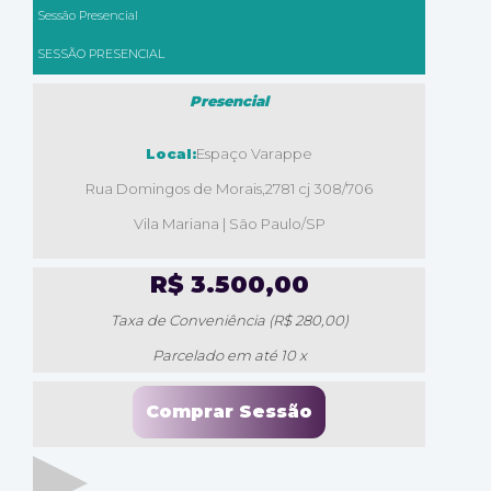
Sessão Presencial
SESSÃO PRESENCIAL
Presencial
Local:
Espaço Varappe
Rua Domingos de Morais,2781 cj 308/706
Vila Mariana | São Paulo/SP
R$ 3.500,00
Taxa de Conveniência (R$ 280,00)
Parcelado em até 10 x