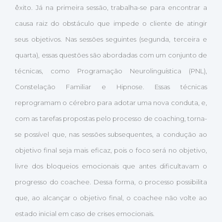
êxito. Já na primeira sessão, trabalha-se para encontrar a
causa raiz do obstáculo que impede o cliente de atingir
seus objetivos. Nas sessões seguintes (segunda, terceira e
quarta), essas questões são abordadas com um conjunto de
técnicas, como Programação Neurolinguística (PNL),
Constelação Familiar e Hipnose. Essas técnicas
reprogramam o cérebro para adotar uma nova conduta, e,
com as tarefas propostas pelo processo de coaching, torna-
se possível que, nas sessões subsequentes, a condução ao
objetivo final seja mais eficaz, pois o foco será no objetivo,
livre dos bloqueios emocionais que antes dificultavam o
progresso do coachee. Dessa forma, o processo possibilita
que, ao alcançar o objetivo final, o coachee não volte ao
estado inicial em caso de crises emocionais.