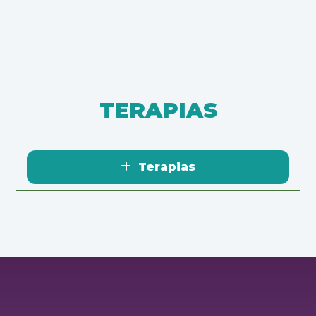
TERAPIAS
Terapias