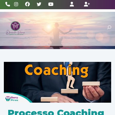
(11) 2528-3386
Processo Coaching