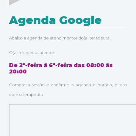
Agenda Google
Abaixo a agenda de atendimentos do(a) terapeuta.
O(a) terapeuta atende:
De 2ª-feira â 6ª-feira das 08:00 âs
20:00
Compre a sessão e confirme a agenda e horário, direto
com o terapeuta.