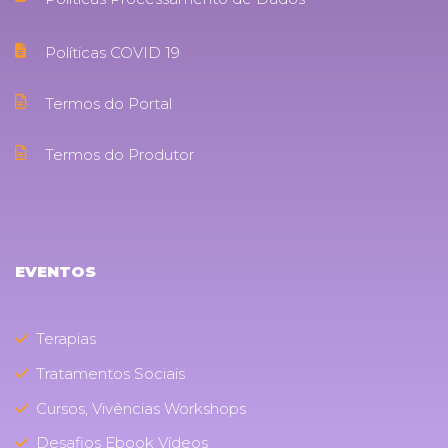
Políticas COVID 19
Termos do Portal
Termos do Produtor
EVENTOS
Terapias
Tratamentos Sociais
Cursos, Vivências Workshops
Desafios Ebook Vídeos