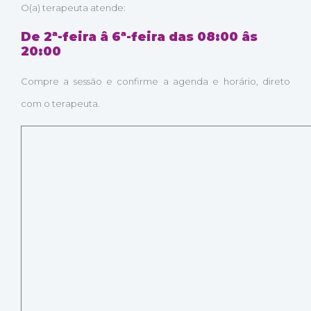
O(a) terapeuta atende:
De 2ª-feira â 6ª-feira das 08:00 âs
20:00
Compre a sessão e confirme a agenda e horário, direto
com o terapeuta.