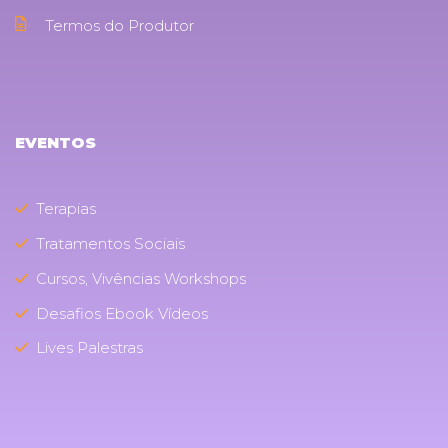
Termos do Produtor
EVENTOS
Terapias
Tratamentos Sociais
Cursos, Vivências Workshops
Desafios Ebook Vídeos
Lives Palestras