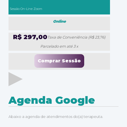
Sessão On-Line Zoom
Online
R$ 297,00
Taxa de Conveniência (R$ 23,76)
Parcelado em até 3 x
Agenda Google
Abaixo a agenda de atendimentos do(a) terapeuta.