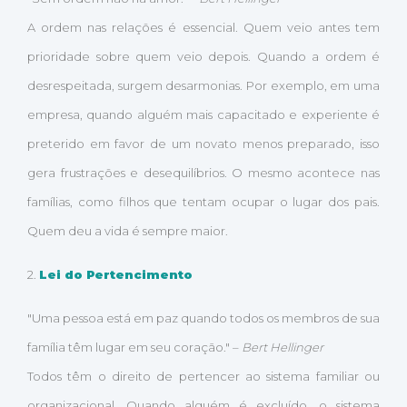
A ordem nas relações é essencial. Quem veio antes tem
prioridade sobre quem veio depois. Quando a ordem é
desrespeitada, surgem desarmonias. Por exemplo, em uma
empresa, quando alguém mais capacitado e experiente é
preterido em favor de um novato menos preparado, isso
gera frustrações e desequilíbrios. O mesmo acontece nas
famílias, como filhos que tentam ocupar o lugar dos pais.
Quem deu a vida é sempre maior.
2.
Lei do Pertencimento
"Uma pessoa está em paz quando todos os membros de sua
família têm lugar em seu coração." –
Bert Hellinger
Todos têm o direito de pertencer ao sistema familiar ou
organizacional. Quando alguém é excluído, o sistema