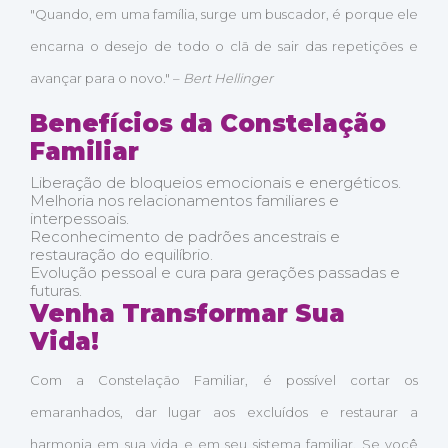
"Quando, em uma família, surge um buscador, é porque ele
encarna o desejo de todo o clã de sair das repetições e
avançar para o novo." –
Bert Hellinger
Benefícios da Constelação
Familiar
Liberação de bloqueios emocionais e energéticos.
Melhoria nos relacionamentos familiares e
interpessoais.
Reconhecimento de padrões ancestrais e
restauração do equilíbrio.
Evolução pessoal e cura para gerações passadas e
futuras.
Venha Transformar Sua
Vida!
Com a Constelação Familiar, é possível cortar os
emaranhados, dar lugar aos excluídos e restaurar a
harmonia em sua vida e em seu sistema familiar. Se você