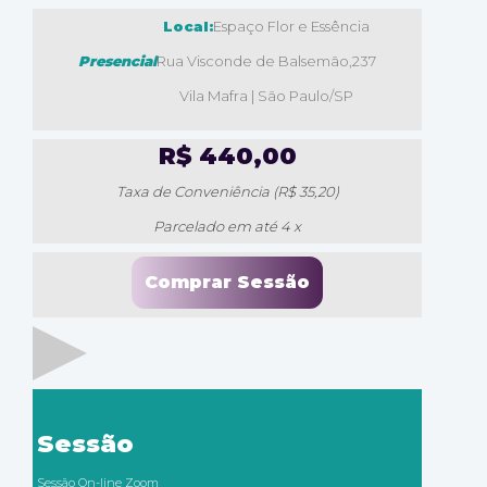
Local:
Espaço Flor e Essência
Presencial
Rua Visconde de Balsemão,237
Vila Mafra | São Paulo/SP
R$ 440,00
Taxa de Conveniência (R$ 35,20)
Parcelado em até 4 x
Sessão
Sessão On-line Zoom