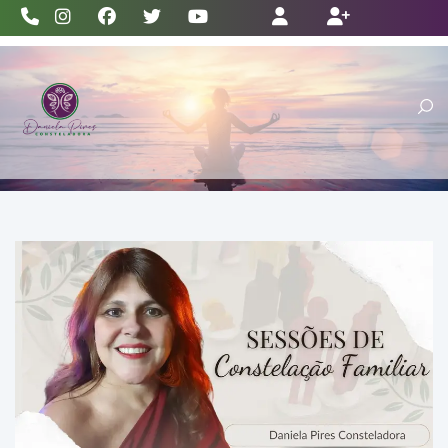
(11) 2528-3386