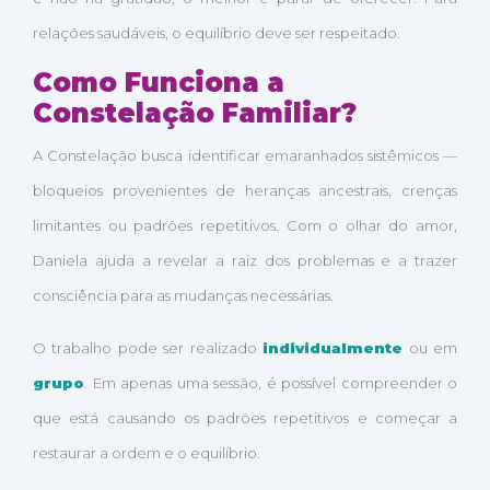
relações saudáveis, o equilíbrio deve ser respeitado.
Como Funciona a
Constelação Familiar?
A Constelação busca identificar emaranhados sistêmicos —
bloqueios provenientes de heranças ancestrais, crenças
limitantes ou padrões repetitivos. Com o olhar do amor,
Daniela ajuda a revelar a raiz dos problemas e a trazer
consciência para as mudanças necessárias.
O trabalho pode ser realizado
individualmente
ou em
grupo
. Em apenas uma sessão, é possível compreender o
que está causando os padrões repetitivos e começar a
restaurar a ordem e o equilíbrio.