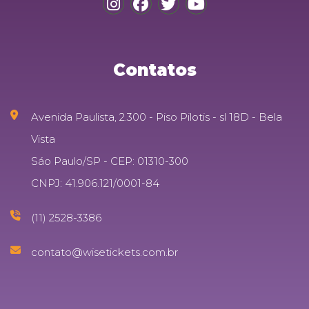
Contatos
Avenida Paulista, 2.300 - Piso Pilotis - sl 18D - Bela
Vista
Sáo Paulo/SP - CEP: 01310-300
CNPJ: 41.906.121/0001-84
(11) 2528-3386
contato@wisetickets.com.br