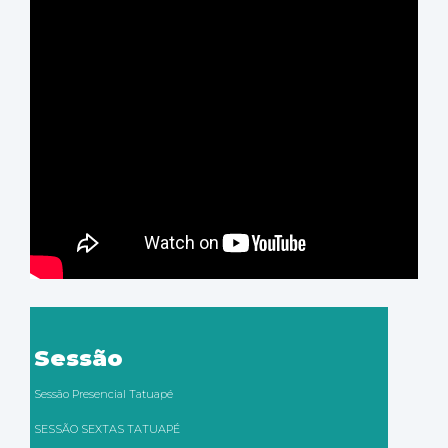
Sessão
Sessão Presencial Tatuapé
SESSÃO SEXTAS TATUAPÉ