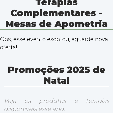
Terapias
Complementares -
Mesas de Apometria
Ops, esse evento esgotou, aguarde nova
oferta!
Promoções 2025 de
Natal
Veja os produtos e terapias
disponiveis esse ano.