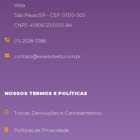
Vista
Sáo Paulo/SP - CEP: 01310-300
CNPJ: 41.906.121/0001-84
(11) 2528-3386
contato@wisetickets.com.br
NOSSOS TERMOS E POLÍTICAS
Trocas, Devoluções e Cancelamentos
Políticas de Privacidade